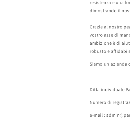
resistenza e una l
dimostrando il nos
Grazie al nostro pe
vostro asse di man
ambizione è di aiut
robusto e affidabil
Siamo un'azienda co
Ditta individuale 
Numero di registra
e-mail : admin@pa